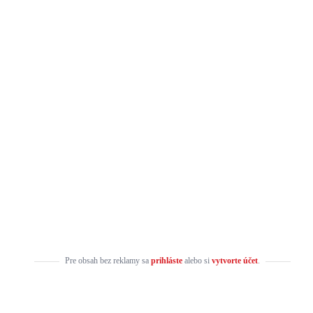
Pre obsah bez reklamy sa
prihláste
alebo si
vytvorte účet
.