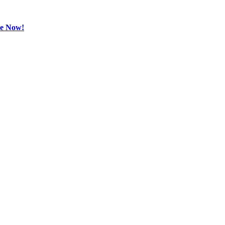
be Now!