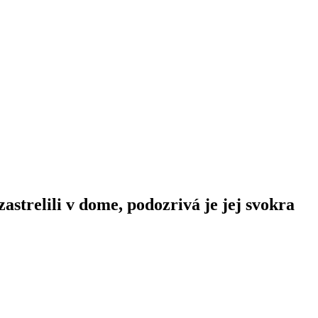
strelili v dome, podozrivá je jej svokra