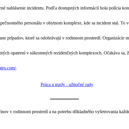
ené nahlásenie incidentu. Podľa dostupných informácií bola polícia kon
zpečnostného personálu v obytnom komplexe, kde sa incident stal. To 
ane prípadov, ktoré sa odohrávajú v rodinnom prostredí. Organizácie 
ostných opatrení v súkromných rezidenčných komplexoch. Očakáva sa, ž
ates.com/
.
inov v rodinnom prostredí a na potrebu dôkladného vyšetrovania každé