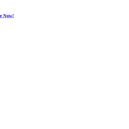
be Now!