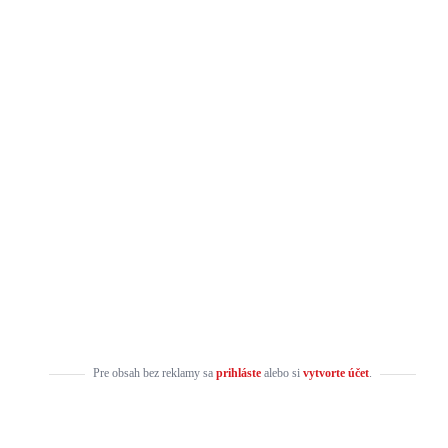
Pre obsah bez reklamy sa
prihláste
alebo si
vytvorte účet
.