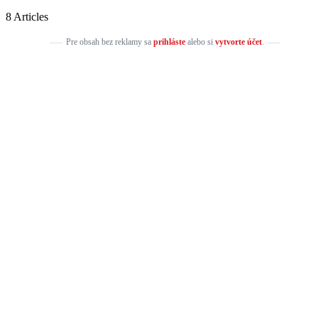
8 Articles
Pre obsah bez reklamy sa
prihláste
alebo si
vytvorte účet
.