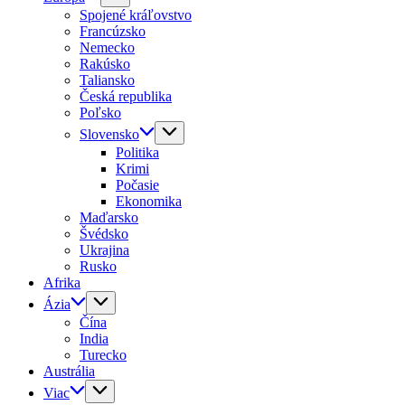
Spojené kráľovstvo
Francúzsko
Nemecko
Rakúsko
Taliansko
Česká republika
Poľsko
Slovensko
Politika
Krimi
Počasie
Ekonomika
Maďarsko
Švédsko
Ukrajina
Rusko
Afrika
Ázia
Čína
India
Turecko
Austrália
Viac