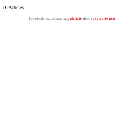
16 Articles
Pre obsah bez reklamy sa
prihláste
alebo si
vytvorte účet
.