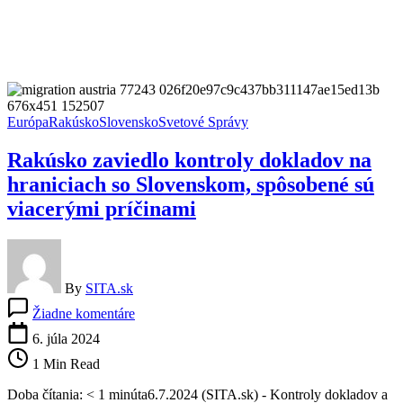
Európa
Rakúsko
Slovensko
Svetové Správy
Rakúsko zaviedlo kontroly dokladov na
hraniciach so Slovenskom, spôsobené sú
viacerými príčinami
By
SITA.sk
na
Žiadne komentáre
Rakúsko
zaviedlo
6. júla 2024
kontroly
1 Min Read
dokladov
na
Doba čítania: < 1 minúta6.7.2024 (SITA.sk) - Kontroly dokladov a
hraniciach