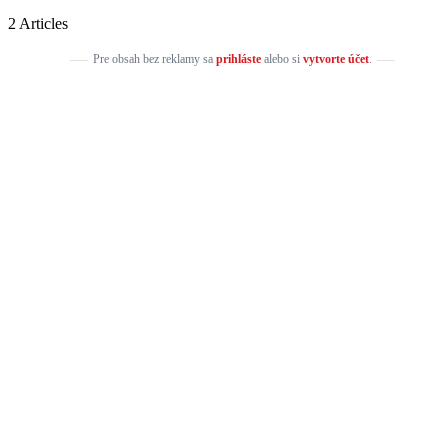
2 Articles
Pre obsah bez reklamy sa
prihláste
alebo si
vytvorte účet
.