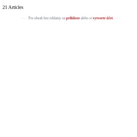
21 Articles
Pre obsah bez reklamy sa
prihláste
alebo si
vytvorte účet
.