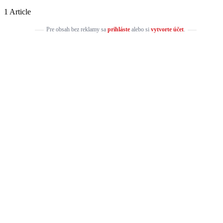
1 Article
Pre obsah bez reklamy sa
prihláste
alebo si
vytvorte účet
.