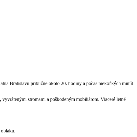
ahla Bratislavu približne okolo 20. hodiny a počas niekoľkých minút
mi, vyvrátenými stromami a poškodeným mobiliárom. Viaceré letné
 oblaku.