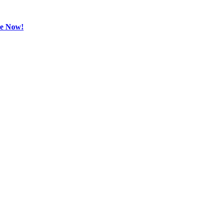
be Now!