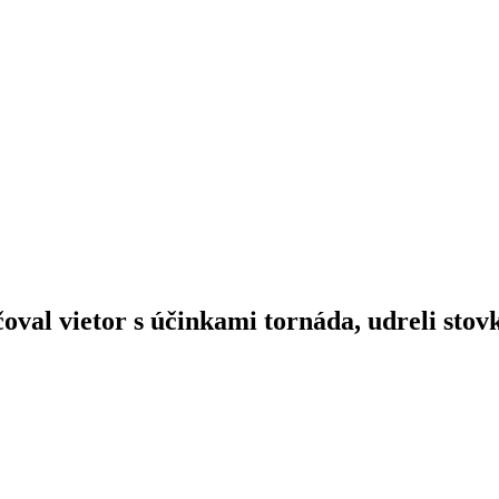
čoval vietor s účinkami tornáda, udreli sto