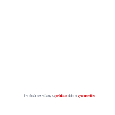
Pre obsah bez reklamy sa
prihláste
alebo si
vytvorte účet
.