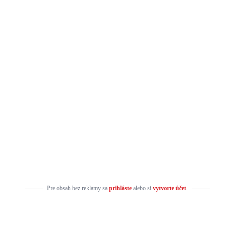
Pre obsah bez reklamy sa
prihláste
alebo si
vytvorte účet
.