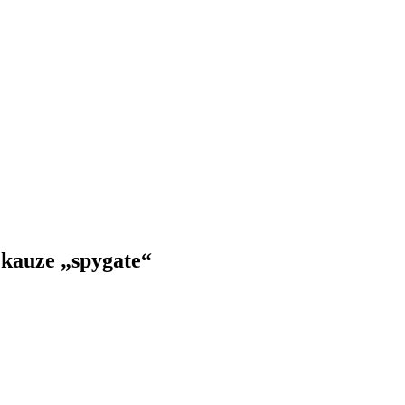
 kauze „spygate“