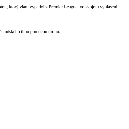
pton, ktorý vlani vypadol z Premier League, vo svojom vyhlásení
ozélandského tímu pomocou dronu.