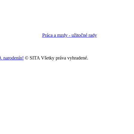
0. narodenín!
© SITA Všetky práva vyhradené.