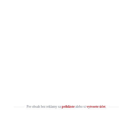
Pre obsah bez reklamy sa
prihláste
alebo si
vytvorte účet
.