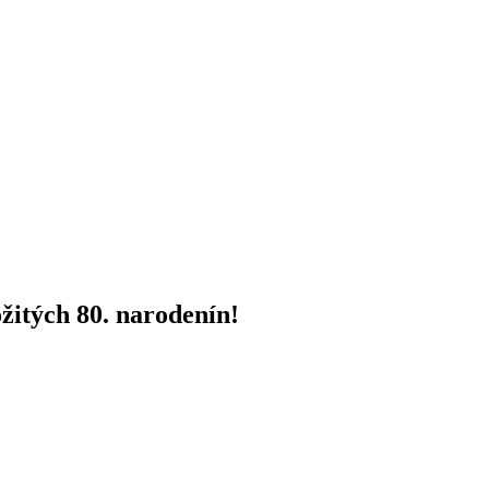
žitých 80. narodenín!