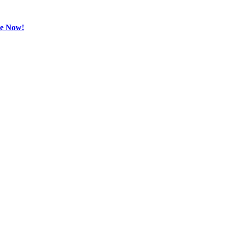
be Now!