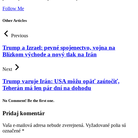
Follow Me
Other Articles
Previous
Trump a Izrael: pevné spojenectvo, vojna na
Blízkom východe a nový tlak na Irán
Next
Trump varuje Irán: USA môžu opäť zaútočiť,
Teherán má len pár dní na dohodu
No Comment! Be the first one.
Pridaj komentár
Vaša e-mailová adresa nebude zverejnená.
Vyžadované polia sú
označené
*