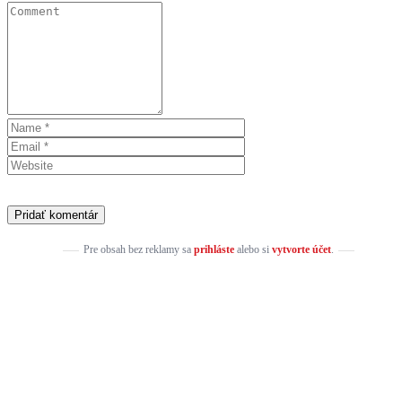
Pre obsah bez reklamy sa
prihláste
alebo si
vytvorte účet
.