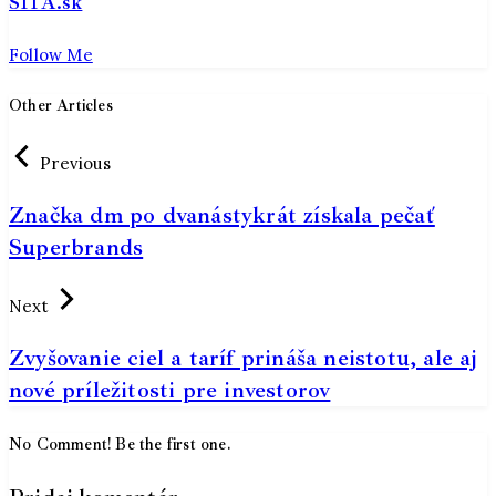
SITA.sk
Follow Me
Other Articles
Previous
Značka dm po dvanástykrát získala pečať
Superbrands
Next
Zvyšovanie ciel a taríf prináša neistotu, ale aj
nové príležitosti pre investorov
No Comment! Be the first one.