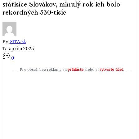
státisíce Slovákov, minulý rok ich bolo
rekordných 530-tisíc
By
SITA.sk
17. apríla 2025
0
Pre obsah bez reklamy sa
prihláste
alebo si
vytvorte účet
.