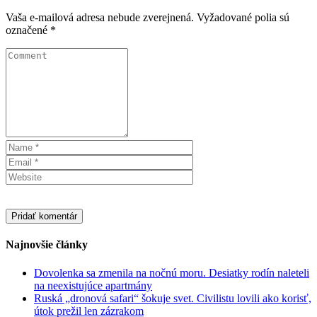
Vaša e-mailová adresa nebude zverejnená.
Vyžadované polia sú
označené
*
Najnovšie články
Dovolenka sa zmenila na nočnú moru. Desiatky rodín naleteli
na neexistujúce apartmány
Ruská „dronová safari“ šokuje svet. Civilistu lovili ako korisť,
útok prežil len zázrakom