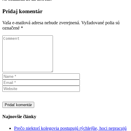
Pridaj komentár
Vaša e-mailová adresa nebude zverejnená.
Vyžadované polia sú
označené
*
Najnovšie články
Prečo niektorí kolegovia postupujú rýchlejšie, hoci nepracujú