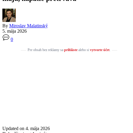
By
Miroslav Malatinský
5. mája 2026
0
Pre obsah bez reklamy sa
prihláste
alebo si
vytvorte účet
.
Updated on 4. mája 2026