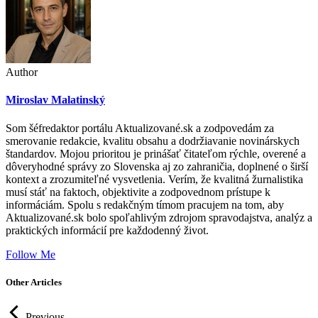
Author
Miroslav Malatinský
Som šéfredaktor portálu Aktualizované.sk a zodpovedám za
smerovanie redakcie, kvalitu obsahu a dodržiavanie novinárskych
štandardov. Mojou prioritou je prinášať čitateľom rýchle, overené a
dôveryhodné správy zo Slovenska aj zo zahraničia, doplnené o širší
kontext a zrozumiteľné vysvetlenia. Verím, že kvalitná žurnalistika
musí stáť na faktoch, objektivite a zodpovednom prístupe k
informáciám. Spolu s redakčným tímom pracujem na tom, aby
Aktualizované.sk bolo spoľahlivým zdrojom spravodajstva, analýz a
praktických informácií pre každodenný život.
Follow Me
Other Articles
Previous