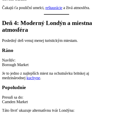
Čakajú ťa pouliční umelci,
reštaurácie
a živá atmosféra.
Deň 4: Moderný Londýn a miestna
atmosféra
Posledný deň venuj menej turistickým miestam.
Ráno
Navštív:
Borough Market
Je to jedno z najlepších miest na ochutnávku britskej aj
medzinárodnej
kuchyne
.
Popoludnie
Presuň sa do:
Camden Market
Táto štvrť ukazuje alternatívnu tvár Londýna: