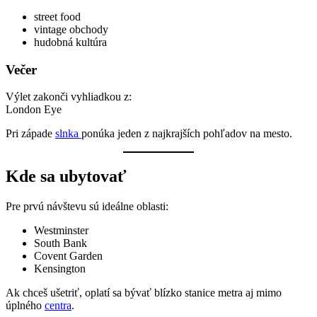
street food
vintage obchody
hudobná kultúra
Večer
Výlet zakonči vyhliadkou z:
London Eye
Pri západe
slnka
ponúka jeden z najkrajších pohľadov na mesto.
Kde sa ubytovať
Pre prvú návštevu sú ideálne oblasti:
Westminster
South Bank
Covent Garden
Kensington
Ak chceš ušetriť, oplatí sa bývať blízko stanice metra aj mimo
úplného
centra
.