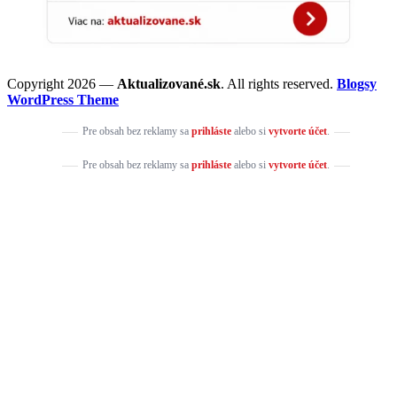
Copyright 2026 —
Aktualizované.sk
. All rights reserved.
Blogsy
WordPress Theme
Pre obsah bez reklamy sa
prihláste
alebo si
vytvorte účet
.