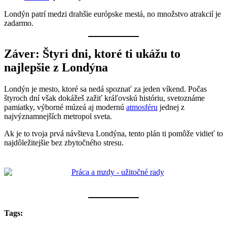
Londýn patrí medzi drahšie európske mestá, no množstvo atrakcií je
zadarmo.
Záver: Štyri dni, ktoré ti ukážu to
najlepšie z Londýna
Londýn je mesto, ktoré sa nedá spoznať za jeden víkend. Počas
štyroch dní však dokážeš zažiť kráľovskú históriu, svetoznáme
pamiatky, výborné múzeá aj modernú
atmosféru
jednej z
najvýznamnejších metropol sveta.
Ak je to tvoja prvá návšteva Londýna, tento plán ti pomôže vidieť to
najdôležitejšie bez zbytočného stresu.
Tags: