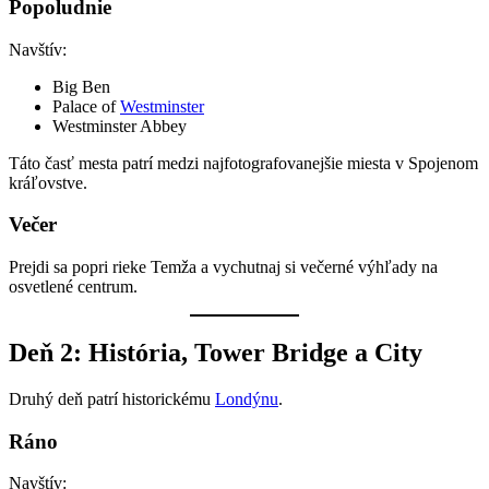
Popoludnie
Navštív:
Big Ben
Palace of
Westminster
Westminster Abbey
Táto časť mesta patrí medzi najfotografovanejšie miesta v Spojenom
kráľovstve.
Večer
Prejdi sa popri rieke Temža a vychutnaj si večerné výhľady na
osvetlené centrum.
Deň 2: História, Tower Bridge a City
Druhý deň patrí historickému
Londýnu
.
Ráno
Navštív: