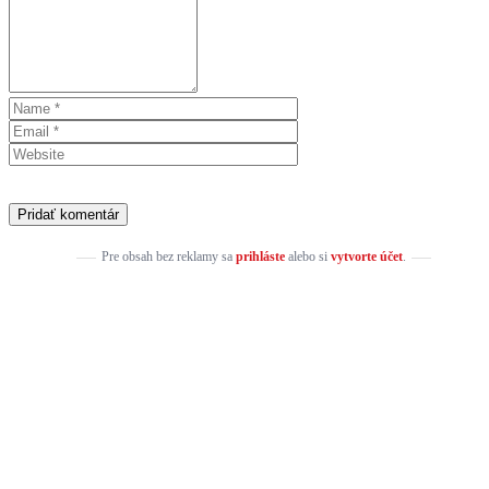
Pre obsah bez reklamy sa
prihláste
alebo si
vytvorte účet
.