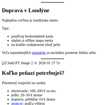
Doprava v Londýne
Najlepšou voľbou je londýnske metro.
Tipy:
používaj bezkontaktnú kartu
stiahni si offline mapu metra
na kratšie vzdialenosti choď pešo
Veľa najznámejších
pamiatok
sa nachádza pomerne blízko seba.
Koľko peňazí potrebuješ?
Priemerný rozpočet na osobu:
ubytovanie: 100–200 € za noc
jedlo: 20–50 € denne
doprava: približne 10 € denne
atrakcie
: podľa výberu