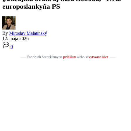
europoslankyňa PS
By
Miroslav Malatinský
12. mája 2026
0
Pre obsah bez reklamy sa
prihláste
alebo si
vytvorte účet
.