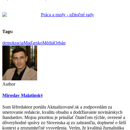
Tags:
demokracia
Maďarsko
Médiá
Orbán
Author
Miroslav Malatinský
Som šéfredaktor portálu Aktualizované.sk a zodpovedám za
smerovanie redakcie, kvalitu obsahu a dodržiavanie novinárskych
štandardov. Mojou prioritou je prinášať čitateľom rýchle, overené a
dôveryhodné správy zo Slovenska aj zo zahraničia, doplnené o širší
kontext a zrozumiteľné vysvetlenia. Verím, že kvalitná žurnalistika