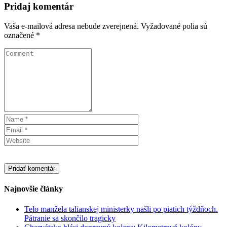
Pridaj komentár
Vaša e-mailová adresa nebude zverejnená.
Vyžadované polia sú
označené
*
Najnovšie články
Telo manžela talianskej ministerky našli po piatich týždňoch.
Pátranie sa skončilo tragicky