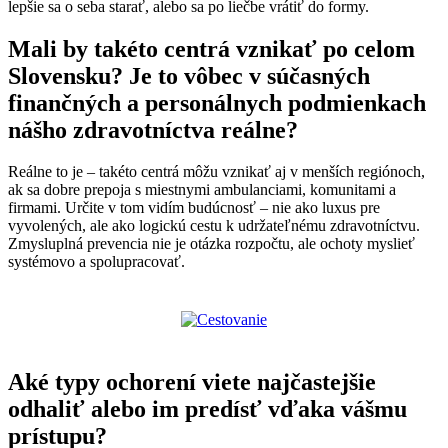
lepšie sa o seba starať, alebo sa po liečbe vrátiť do formy.
Mali by takéto centrá vznikať po celom
Slovensku? Je to vôbec v súčasných
finančných a personálnych podmienkach
nášho zdravotníctva reálne?
Reálne to je – takéto centrá môžu vznikať aj v menších regiónoch,
ak sa dobre prepoja s miestnymi ambulanciami, komunitami a
firmami. Určite v tom vidím budúcnosť – nie ako luxus pre
vyvolených, ale ako logickú cestu k udržateľnému zdravotníctvu.
Zmysluplná prevencia nie je otázka rozpočtu, ale ochoty myslieť
systémovo a spolupracovať.
Aké typy ochorení viete najčastejšie
odhaliť alebo im predísť vďaka vášmu
prístupu?