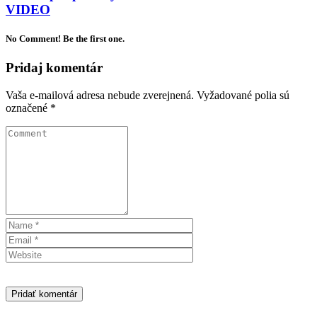
VIDEO
No Comment! Be the first one.
Pridaj komentár
Vaša e-mailová adresa nebude zverejnená.
Vyžadované polia sú
označené
*