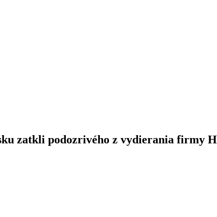
ku zatkli podozrivého z vydierania firmy 