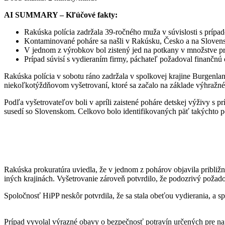
AI SUMMARY – Kľúčové fakty:
Rakúska polícia zadržala 39-ročného muža v súvislosti s príp
Kontaminované poháre sa našli v Rakúsku, Česko a na Sloven
V jednom z výrobkov bol zistený jed na potkany v množstve p
Prípad súvisí s vydieraním firmy, páchateľ požadoval finančn
Rakúska polícia v sobotu ráno zadržala v spolkovej krajine Burgenl
niekoľkotýždňovom vyšetrovaní, ktoré sa začalo na základe výhražné
Podľa vyšetrovateľov boli v apríli zaistené poháre detskej výživy s
susedí so Slovenskom. Celkovo bolo identifikovaných päť takýchto po
Rakúska prokuratúra uviedla, že v jednom z pohárov objavila približ
iných krajinách. Vyšetrovanie zároveň potvrdilo, že podozrivý poža
Spoločnosť HiPP neskôr potvrdila, že sa stala obeťou vydierania, a s
Prípad vyvolal výrazné obavy o bezpečnosť potravín určených pre naj