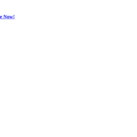
be Now!