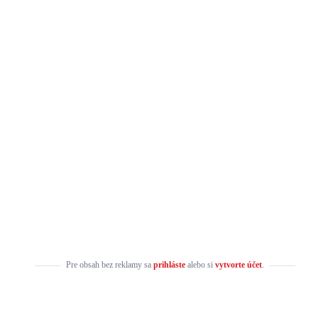
Pre obsah bez reklamy sa
prihláste
alebo si
vytvorte účet
.