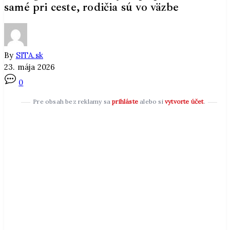
samé pri ceste, rodičia sú vo väzbe
By
SITA.sk
23. mája 2026
0
Pre obsah bez reklamy sa
prihláste
alebo si
vytvorte účet
.