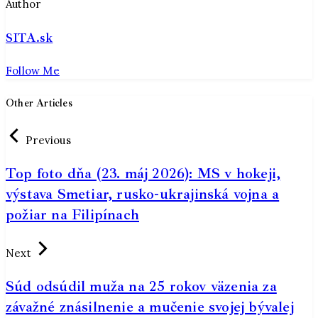
Author
SITA.sk
Follow Me
Other Articles
Previous
Top foto dňa (23. máj 2026): MS v hokeji,
výstava Smetiar, rusko-­ukrajinská vojna a
požiar na Filipínach
Next
Súd odsúdil muža na 25 rokov väzenia za
závažné znásilnenie a mučenie svojej bývalej