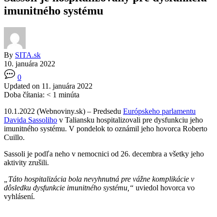
imunitného systému
By
SITA.sk
10. januára 2022
0
Updated on 11. januára 2022
Doba čítania:
< 1
minúta
10.1.2022 (Webnoviny.sk) – Predsedu
Európskeho parlamentu
Davida Sassoliho
v Taliansku hospitalizovali pre dysfunkciu jeho
imunitného systému. V pondelok to oznámil jeho hovorca Roberto
Cuillo.
Sassoli je podľa neho v nemocnici od 26. decembra a všetky jeho
aktivity zrušili.
„Táto hospitalizácia bola nevyhnutná pre vážne komplikácie v
dôsledku dysfunkcie imunitného systému,“
uviedol hovorca vo
vyhlásení.