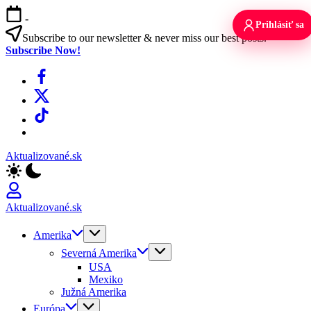
Skip
-
to
Prihlásiť sa
content
Subscribe to our newsletter & never miss our best posts.
Subscribe Now!
Facebook
X
TikTok
WhatsApp
Aktualizované.sk
Aktualizované.sk
Amerika
Severná Amerika
USA
Mexiko
Južná Amerika
Európa