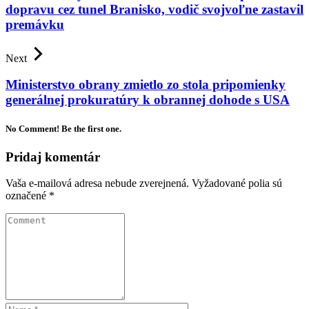
dopravu cez tunel Branisko, vodič svojvoľne zastavil
premávku
Next
Ministerstvo obrany zmietlo zo stola pripomienky
generálnej prokuratúry k obrannej dohode s USA
No Comment! Be the first one.
Pridaj komentár
Vaša e-mailová adresa nebude zverejnená.
Vyžadované polia sú
označené
*