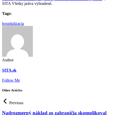
SITA Všetky práva vyhradené.
Tags:
hospitalizacia
Author
SITA.sk
Follow Me
Other Articles
Previous
Nadrozmerný náklad zo zahraničia skomplikoval