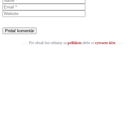
Pre obsah bez reklamy sa
prihláste
alebo si
vytvorte účet
.