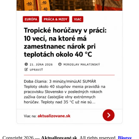
Copyright 2026 —
Aktualizované.sk
. All rights reserved.
Blogsy