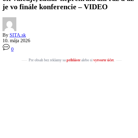
je vo finále konferencie – VIDEO
By
SITA.sk
10. mája 2026
0
Pre obsah bez reklamy sa
prihláste
alebo si
vytvorte účet
.