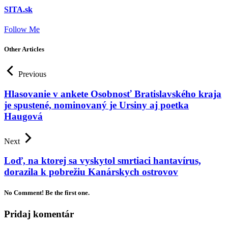
SITA.sk
Follow Me
Other Articles
Previous
Hlasovanie v ankete Osobnosť Bratislavského kraja
je spustené, nominovaný je Ursiny aj poetka
Haugová
Next
Loď, na ktorej sa vyskytol smrtiaci hantavírus,
dorazila k pobrežiu Kanárskych ostrovov
No Comment! Be the first one.
Pridaj komentár