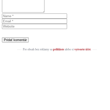
Pre obsah bez reklamy sa
prihláste
alebo si
vytvorte účet
.