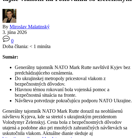
By
Miroslav Malatinský
3. júna 2026
0
Doba čítania:
< 1
minúta
Sumár:
Generálny tajomník NATO Mark Rutte navštívil Kyjev bez
predchádzajúceho oznámenia.
Do ukrajinskej metropoly pricestoval vlakom z
bezpečnostných dôvodov.
Hlavnou témou rokovaní bola vojenská pomoc a
bezpečnostná situácia na fronte.
Návšteva potvrdzuje pokračujúcu podporu NATO Ukrajine.
Generálny tajomník NATO Mark Rutte dorazil na neohlásenú
návštevu Kyjeva, kde sa stretol s ukrajinským prezidentom
Volodymyr Zelenskyj. Cesta bola z bezpečnostných dôvodov
utajená a podobne ako pri mnohých zahraničných návštevách sa
uskutočnila vlakom. Aktuálne dianie sleduje aj