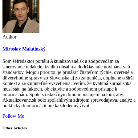
Author
Miroslav Malatinský
Som šéfredaktor portálu Aktualizované.sk a zodpovedám za
smerovanie redakcie, kvalitu obsahu a dodržiavanie novinárskych
štandardov. Mojou prioritou je prinášať čitateľom rýchle, overené a
dôveryhodné správy zo Slovenska aj zo zahraničia, doplnené o širší
kontext a zrozumiteľné vysvetlenia. Verím, že kvalitná žurnalistika
musí stáť na faktoch, objektivite a zodpovednom prístupe k
informáciám. Spolu s redakčným tímom pracujem na tom, aby
Aktualizované.sk bolo spoľahlivým zdrojom spravodajstva, analýz a
praktických informácií pre každodenný život.
Follow Me
Other Articles