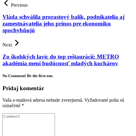
Previous
Vláda schválila prorastový balík, podnikatelia aj
zamestnávatelia jeho prínos pre ekonomiku
spochybňujú
Next
Zo školských lavíc do top reštaurácií: METRO
akadémia mení budúcnosť mladých kuchárov
No Comment! Be the first one.
Pridaj komentár
Vaša e-mailová adresa nebude zverejnená.
Vyžadované polia sú
označené
*