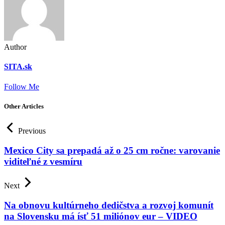
Author
SITA.sk
Follow Me
Other Articles
Previous
Mexico City sa prepadá až o 25 cm ročne: varovanie
viditeľné z vesmíru
Next
Na obnovu kultúrneho dedičstva a rozvoj komunít
na Slovensku má ísť 51 miliónov eur – VIDEO