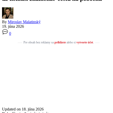
By
Miroslav Malatinský
19. júna 2026
0
Pre obsah bez reklamy sa
prihláste
alebo si
vytvorte účet
.
Updated on 18. júna 2026