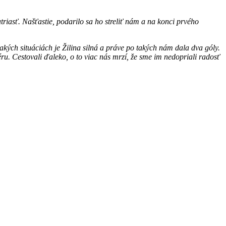
iasť. Našťastie, podarilo sa ho streliť nám a na konci prvého
kých situáciách je Žilina silná a práve po takých nám dala dva góly.
ru. Cestovali ďaleko, o to viac nás mrzí, že sme im nedopriali radosť