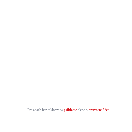
Pre obsah bez reklamy sa
prihláste
alebo si
vytvorte účet
.