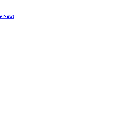
be Now!