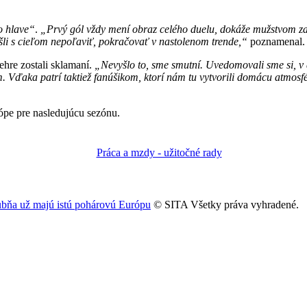
o hlave“
.
„Prvý gól vždy mení obraz celého duelu, dokáže mužstvom zatr
šli s cieľom nepoľaviť, pokračovať v nastolenom trende,“
poznamenal.
ehre zostali sklamaní.
„Nevyšlo to, sme smutní. Uvedomovali sme si, v a
. Vďaka patrí taktiež fanúšikom, ktorí nám tu vytvorili domácu atmosfé
rópe pre nasledujúcu sezónu.
ubňa už majú istú pohárovú Európu
© SITA Všetky práva vyhradené.