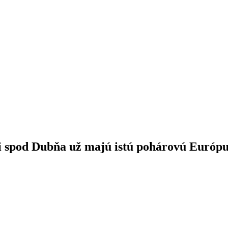
ti spod Dubňa už majú istú pohárovú Európ