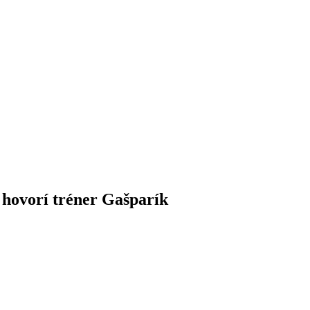
 hovorí tréner Gašparík