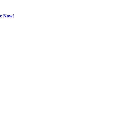
be Now!