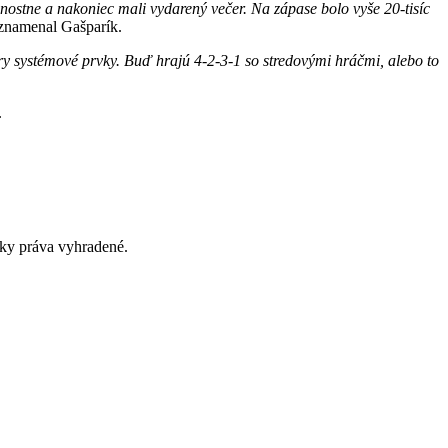
nnostne a nakoniec mali vydarený večer. Na zápase bolo vyše 20-tisíc
namenal Gašparík.
hry systémové prvky. Buď hrajú 4-2-3-1 so stredovými hráčmi, alebo to
.
y práva vyhradené.