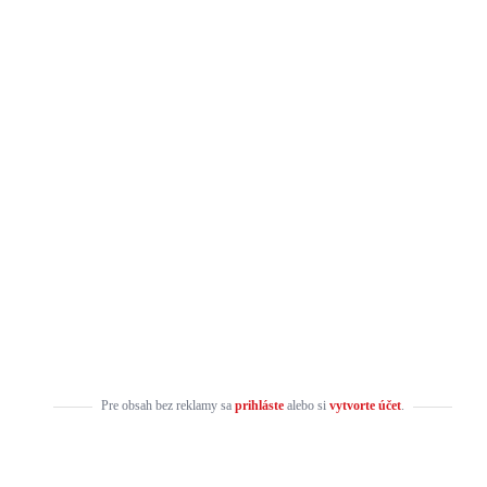
Pre obsah bez reklamy sa
prihláste
alebo si
vytvorte účet
.