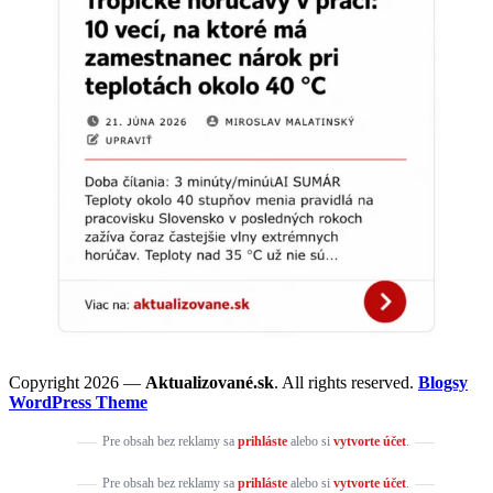
Copyright 2026 —
Aktualizované.sk
. All rights reserved.
Blogsy
WordPress Theme
Pre obsah bez reklamy sa
prihláste
alebo si
vytvorte účet
.