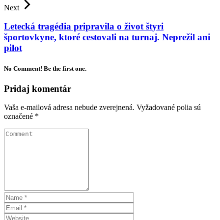
Next
Letecká tragédia pripravila o život štyri
športovkyne, ktoré cestovali na turnaj. Neprežil ani
pilot
No Comment! Be the first one.
Pridaj komentár
Vaša e-mailová adresa nebude zverejnená.
Vyžadované polia sú
označené
*