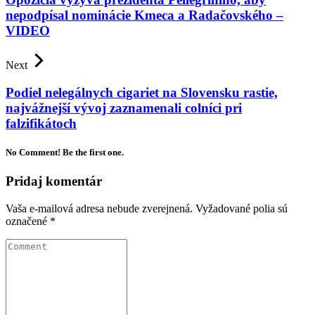
nepodpísal nominácie Kmeca a Radačovského –
VIDEO
Next
Podiel nelegálnych cigariet na Slovensku rastie,
najvážnejší vývoj zaznamenali colníci pri
falzifikátoch
No Comment! Be the first one.
Pridaj komentár
Vaša e-mailová adresa nebude zverejnená.
Vyžadované polia sú
označené
*