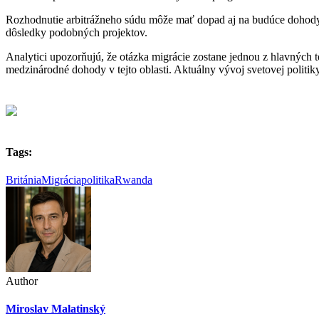
Rozhodnutie arbitrážneho súdu môže mať dopad aj na budúce dohody m
dôsledky podobných projektov.
Analytici upozorňujú, že otázka migrácie zostane jednou z hlavných 
medzinárodné dohody v tejto oblasti. Aktuálny vývoj svetovej politiky
Tags:
Británia
Migrácia
politika
Rwanda
Author
Miroslav Malatinský