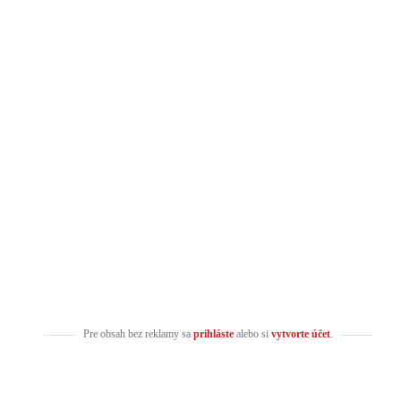
Pre obsah bez reklamy sa
prihláste
alebo si
vytvorte účet
.