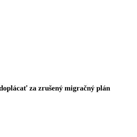
 doplácať za zrušený migračný plán