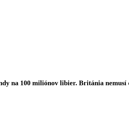
dy na 100 miliónov libier. Británia nemusí