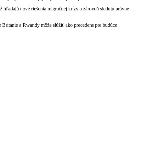
hľadajú nové riešenia migračnej krízy a zároveň sledujú právne
de Británie a Rwandy môže slúžiť ako precedens pre budúce