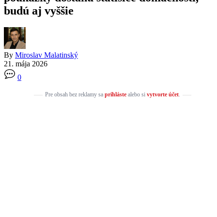
budú aj vyššie
By
Miroslav Malatinský
21. mája 2026
0
Pre obsah bez reklamy sa
prihláste
alebo si
vytvorte účet
.