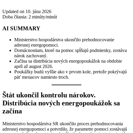
Updated on 10. júna 2026
Doba čítania:
2
minúty/minút
AI SUMMARY
Ministerstvo hospodárstva ukončilo prehodnocovanie
adresnej energopomoci.
Domácnostiam, ktoré na pomoc spĺňajú podmienky, zostáva
nárok zachovaný.
Začína sa distribúcia nových energopoukážok na obdobie
apríl až august 2026.
Poukážky budú vyššie ako v prvom kole, pretože pokrývajú
päť mesiacov namiesto troch.
Štát ukončil kontrolu nárokov.
Distribúcia nových energopoukážok sa
začína
Ministerstvo hospodárstva SR ukončilo proces prehodnocovania
adresnej energopomoci a potvrdilo, že parametre pomoci zostávajú