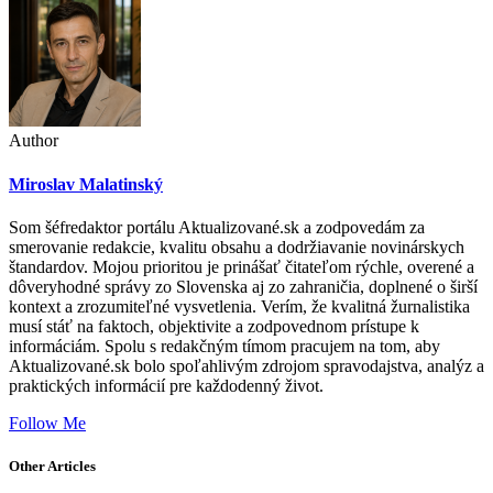
Author
Miroslav Malatinský
Som šéfredaktor portálu Aktualizované.sk a zodpovedám za
smerovanie redakcie, kvalitu obsahu a dodržiavanie novinárskych
štandardov. Mojou prioritou je prinášať čitateľom rýchle, overené a
dôveryhodné správy zo Slovenska aj zo zahraničia, doplnené o širší
kontext a zrozumiteľné vysvetlenia. Verím, že kvalitná žurnalistika
musí stáť na faktoch, objektivite a zodpovednom prístupe k
informáciám. Spolu s redakčným tímom pracujem na tom, aby
Aktualizované.sk bolo spoľahlivým zdrojom spravodajstva, analýz a
praktických informácií pre každodenný život.
Follow Me
Other Articles