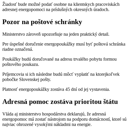
Žiadosť bude možné podať osobne na klientskych pracoviskách
adresnej energopomoci na príslušných okresných úradoch.
Pozor na poštové schránky
Ministerstvo zároveň upozorňuje na jeden praktický detail.
Pre úspešné doručenie energopoukážky musí byť poštová schránka
riadne označená.
Poukážky budú doručované na adresu trvalého pobytu formou
poštového poukazu.
Príjemcovia si ich následne budú môcť vyplatiť na ktorejkoľvek
pobočke Slovenskej pošty.
Platnosť energopoukážky zostáva 45 dní od jej vystavenia.
Adresná pomoc zostáva prioritou štátu
Vláda aj ministerstvo hospodárstva deklarujú, že adresná
energopomoc má zostať nástrojom na podporu domácností, ktoré sú
najviac ohrozené vysokými nákladmi na energie.