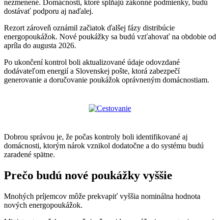
nezmenené. Domácnosti, ktoré spĺňajú zákonné podmienky, budú
dostávať podporu aj naďalej.
Rezort zároveň oznámil začiatok ďalšej fázy distribúcie
energopoukážok. Nové poukážky sa budú vzťahovať na obdobie od
apríla do augusta 2026.
Po ukončení kontrol boli aktualizované údaje odovzdané
dodávateľom energií a Slovenskej pošte, ktorá zabezpečí
generovanie a doručovanie poukážok oprávneným domácnostiam.
Dobrou správou je, že počas kontroly boli identifikované aj
domácnosti, ktorým nárok vznikol dodatočne a do systému budú
zaradené spätne.
Prečo budú nové poukážky vyššie
Mnohých príjemcov môže prekvapiť vyššia nominálna hodnota
nových energopoukážok.