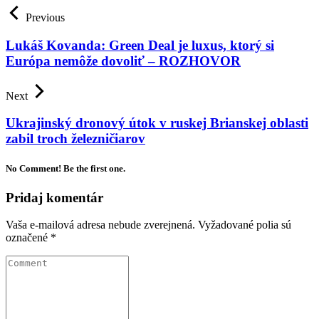
Previous
Lukáš Kovanda: Green Deal je luxus, ktorý si
Európa nemôže dovoliť – ROZHOVOR
Next
Ukrajinský dronový útok v ruskej Brianskej oblasti
zabil troch železničiarov
No Comment! Be the first one.
Pridaj komentár
Vaša e-mailová adresa nebude zverejnená.
Vyžadované polia sú
označené
*