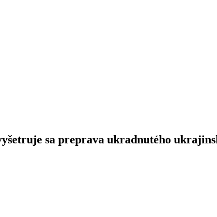
 vyšetruje sa preprava ukradnutého ukrajin