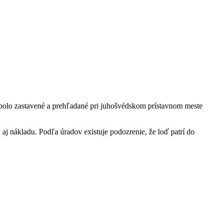
olo zastavené a prehľadané pri juhošvédskom prístavnom meste
 aj nákladu. Podľa úradov existuje podozrenie, že loď patrí do