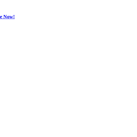
be Now!