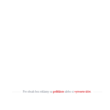
Pre obsah bez reklamy sa
prihláste
alebo si
vytvorte účet
.