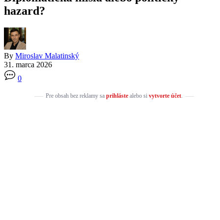
hazard?
By
Miroslav Malatinský
31. marca 2026
0
Pre obsah bez reklamy sa
prihláste
alebo si
vytvorte účet
.