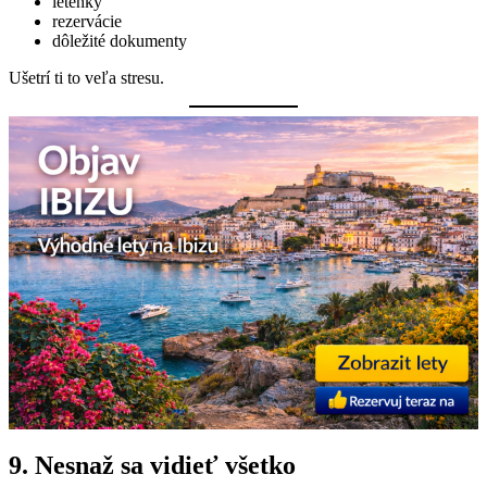
letenky
rezervácie
dôležité dokumenty
Ušetrí ti to veľa stresu.
9. Nesnaž sa vidieť všetko