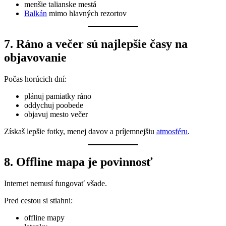
menšie talianske mestá
Balkán
mimo hlavných rezortov
7. Ráno a večer sú najlepšie časy na
objavovanie
Počas horúcich dní:
plánuj pamiatky ráno
oddychuj poobede
objavuj mesto večer
Získaš lepšie fotky, menej davov a príjemnejšiu
atmosféru
.
8. Offline mapa je povinnosť
Internet nemusí fungovať všade.
Pred cestou si stiahni:
offline mapy