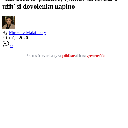
užiť si dovolenku naplno
By
Miroslav Malatinský
20. mája 2026
0
Pre obsah bez reklamy sa
prihláste
alebo si
vytvorte účet
.