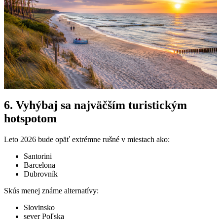
6. Vyhýbaj sa najväčším turistickým
hotspotom
Leto 2026 bude opäť extrémne rušné v miestach ako:
Santorini
Barcelona
Dubrovník
Skús menej známe alternatívy:
Slovinsko
sever Poľska