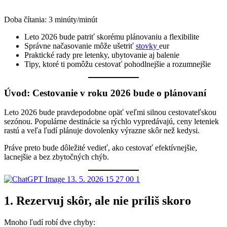
Doba čítania:
3
minúty/minút
Leto 2026 bude patriť skorému plánovaniu a flexibilite
Správne načasovanie môže ušetriť
stovky
eur
Praktické rady pre letenky, ubytovanie aj balenie
Tipy, ktoré ti pomôžu cestovať pohodlnejšie a rozumnejšie
Úvod: Cestovanie v roku 2026 bude o plánovaní
Leto 2026 bude pravdepodobne opäť veľmi silnou cestovateľskou
sezónou. Populárne destinácie sa rýchlo vypredávajú, ceny leteniek
rastú a veľa ľudí plánuje dovolenky výrazne skôr než kedysi.
Práve preto bude dôležité vedieť, ako cestovať efektívnejšie,
lacnejšie a bez zbytočných chýb.
1. Rezervuj skôr, ale nie príliš skoro
Mnoho ľudí robí dve chyby: