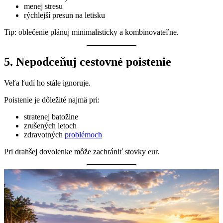
menej stresu
rýchlejší presun na letisku
Tip: oblečenie plánuj minimalisticky a kombinovateľne.
5. Nepodceňuj cestovné poistenie
Veľa ľudí ho stále ignoruje.
Poistenie je dôležité najmä pri:
stratenej batožine
zrušených letoch
zdravotných
problémoch
Pri drahšej dovolenke môže zachrániť stovky eur.