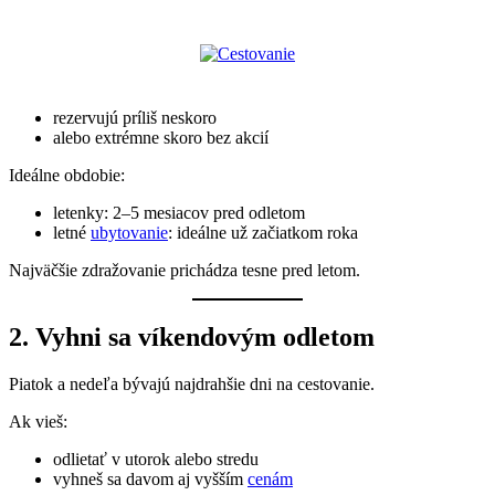
rezervujú príliš neskoro
alebo extrémne skoro bez akcií
Ideálne obdobie:
letenky: 2–5 mesiacov pred odletom
letné
ubytovanie
: ideálne už začiatkom roka
Najväčšie zdražovanie prichádza tesne pred letom.
2. Vyhni sa víkendovým odletom
Piatok a nedeľa bývajú najdrahšie dni na cestovanie.
Ak vieš:
odlietať v utorok alebo stredu
vyhneš sa davom aj vyšším
cenám