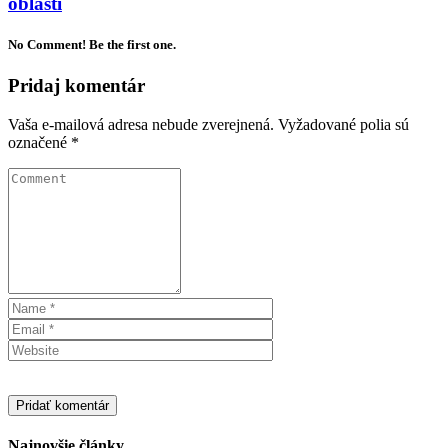
oblasti
No Comment! Be the first one.
Pridaj komentár
Vaša e-mailová adresa nebude zverejnená.
Vyžadované polia sú
označené
*
Najnovšie články