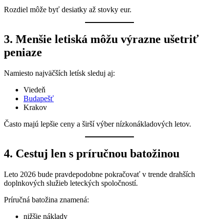
Rozdiel môže byť desiatky až stovky eur.
3. Menšie letiská môžu výrazne ušetriť
peniaze
Namiesto najväčších letísk sleduj aj:
Viedeň
Budapešť
Krakov
Často majú lepšie ceny a širší výber nízkonákladových letov.
4. Cestuj len s príručnou batožinou
Leto 2026 bude pravdepodobne pokračovať v trende drahších
doplnkových služieb leteckých spoločností.
Príručná batožina znamená:
nižšie náklady