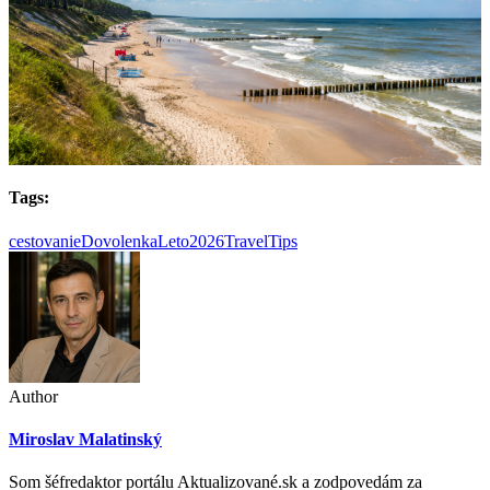
Tags:
cestovanie
Dovolenka
Leto2026
TravelTips
Author
Miroslav Malatinský
Som šéfredaktor portálu Aktualizované.sk a zodpovedám za