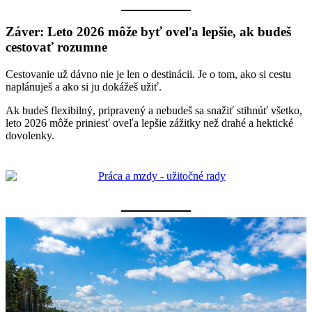
Záver: Leto 2026 môže byť oveľa lepšie, ak budeš
cestovať rozumne
Cestovanie už dávno nie je len o destinácii. Je o tom, ako si cestu
naplánuješ a ako si ju dokážeš užiť.
Ak budeš flexibilný, pripravený a nebudeš sa snažiť stihnúť všetko,
leto 2026 môže priniesť oveľa lepšie zážitky než drahé a hektické
dovolenky.