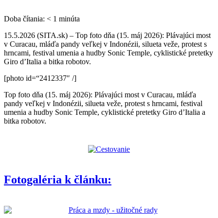
Doba čítania:
< 1
minúta
15.5.2026 (SITA.sk) – Top foto dňa (15. máj 2026): Plávajúci most
v Curacau, mláďa pandy veľkej v Indonézii, silueta veže, protest s
hrncami, festival umenia a hudby Sonic Temple, cyklistické pretetky
Giro d’Italia a bitka robotov.
[photo id=“2412337″ /]
Top foto dňa (15. máj 2026): Plávajúci most v Curacau, mláďa
pandy veľkej v Indonézii, silueta veže, protest s hrncami, festival
umenia a hudby Sonic Temple, cyklistické pretetky Giro d’Italia a
bitka robotov.
Fotogaléria k článku: