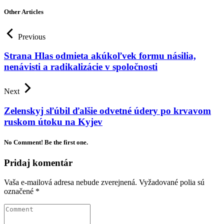
Other Articles
Previous
Strana Hlas odmieta akúkoľvek formu násilia,
nenávisti a radikalizácie v spoločnosti
Next
Zelenskyj sľúbil ďalšie odvetné údery po krvavom
ruskom útoku na Kyjev
No Comment! Be the first one.
Pridaj komentár
Vaša e-mailová adresa nebude zverejnená.
Vyžadované polia sú
označené
*