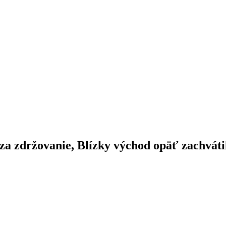
 za zdržovanie, Blízky východ opäť zachváti