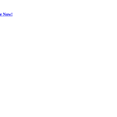
be Now!