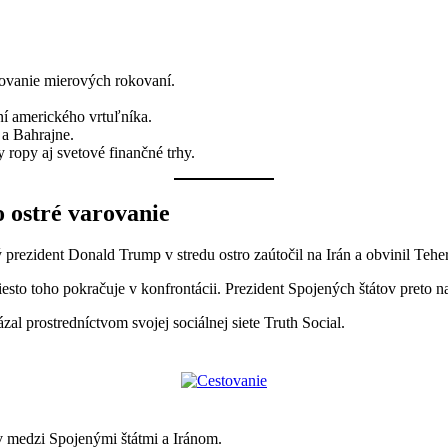
žovanie mierových rokovaní.
ní amerického vrtuľníka.
 a Bahrajne.
ropy aj svetové finančné trhy.
o ostré varovanie
prezident Donald Trump v stredu ostro zaútočil na Irán a obvinil Teh
to toho pokračuje v konfrontácii. Prezident Spojených štátov preto na
zal prostredníctvom svojej sociálnej siete Truth Social.
ov medzi Spojenými štátmi a Iránom.