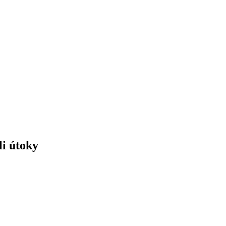
li útoky