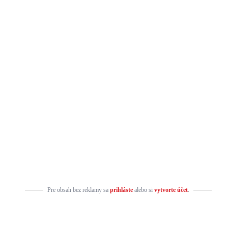
Pre obsah bez reklamy sa
prihláste
alebo si
vytvorte účet
.