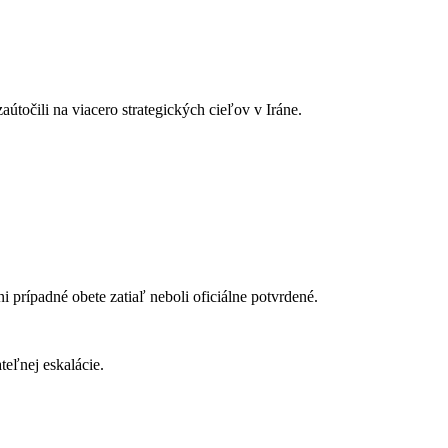
očili na viacero strategických cieľov v Iráne.
 prípadné obete zatiaľ neboli oficiálne potvrdené.
eľnej eskalácie.