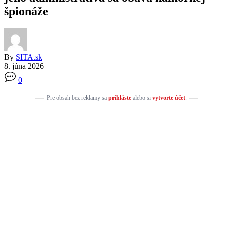
špionáže
By
SITA.sk
8. júna 2026
0
Pre obsah bez reklamy sa
prihláste
alebo si
vytvorte účet
.