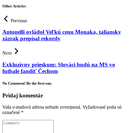
Other Articles
Previous
Antonelli ovládol Veľkú cenu Monaka, taliansky
zázrak prepísal rekordy
Next
Exkluzívny prieskum: Slováci budú na MS vo
futbale fandiť Čechom
No Comment! Be the first one.
Pridaj komentár
Vaša e-mailová adresa nebude zverejnená.
Vyžadované polia sú
označené
*