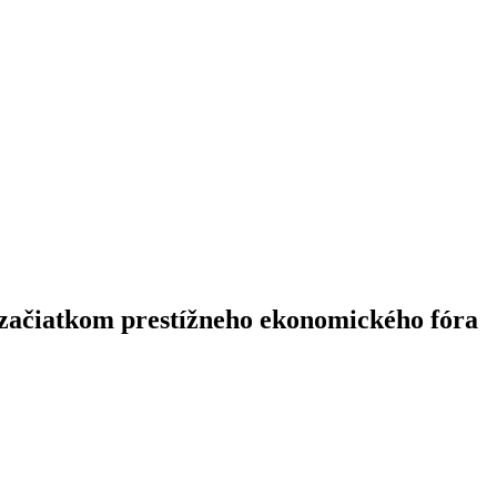
 začiatkom prestížneho ekonomického fóra