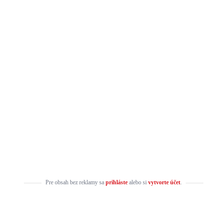
Pre obsah bez reklamy sa
prihláste
alebo si
vytvorte účet
.