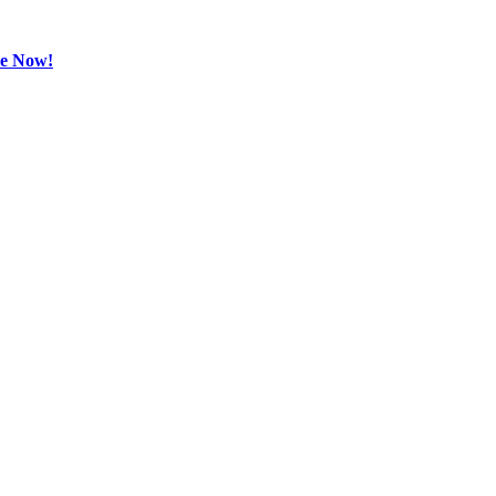
be Now!