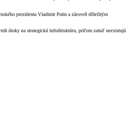
ruského prezidenta Vladimir Putin a zároveň dôležitým
i útoky na strategickú infraštruktúru, pričom zatiaľ neexistujú