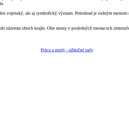
ia.
elen vojenský, ale aj symbolický význam. Petrohrad je rodným mestom 
o zázemia oboch krajín. Obe strany v posledných mesiacoch zintenzívnil