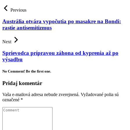
Previous
Austrália otvára vypočutia po masakre na Bondi:
rastie antisemitizmus
Next
Sprievodca prípravou záhona od kyprenia až po
výsadbu
No Comment! Be the first one.
Pridaj komentár
Vaša e-mailová adresa nebude zverejnená.
Vyžadované polia sú
označené
*