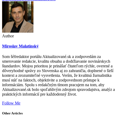
Author
Miroslav Malatinský
Som šéfredaktor portálu Aktualizované.sk a zodpovedám za
smerovanie redakcie, kvalitu obsahu a dodržiavanie novinárskych
štandardov. Mojou prioritou je prinášať čitateľom rýchle, overené a
dôveryhodné správy zo Slovenska aj zo zahraničia, doplnené o širší
kontext a zrozumiteľné vysvetlenia. Verím, že kvalitná žurnalistika
musí stáť na faktoch, objektivite a zodpovednom prístupe k
informáciám. Spolu s redakčným tímom pracujem na tom, aby
Aktualizované.sk bolo spoľahlivým zdrojom spravodajstva, analýz a
praktických informácií pre každodenný život.
Follow Me
Other Articles