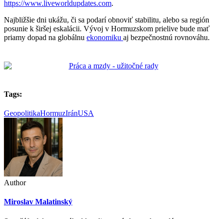
https://www.liveworldupdates.com
.
Najbližšie dni ukážu, či sa podarí obnoviť stabilitu, alebo sa región
posunie k širšej eskalácii. Vývoj v Hormuzskom prielive bude mať
priamy dopad na globálnu
ekonomiku
aj bezpečnostnú rovnováhu.
Tags:
Geopolitika
Hormuz
Irán
USA
Author
Miroslav Malatinský