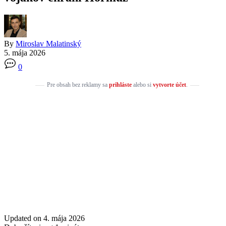
By
Miroslav Malatinský
5. mája 2026
0
Pre obsah bez reklamy sa
prihláste
alebo si
vytvorte účet
.
Updated on 4. mája 2026