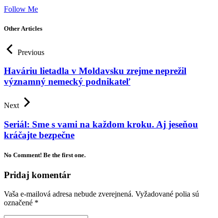
Follow Me
Other Articles
Previous
Haváriu lietadla v Moldavsku zrejme neprežil
významný nemecký podnikateľ
Next
Seriál: Sme s vami na každom kroku. Aj jeseňou
kráčajte bezpečne
No Comment! Be the first one.
Pridaj komentár
Vaša e-mailová adresa nebude zverejnená.
Vyžadované polia sú
označené
*