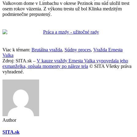
Valkovom dome v Limbachu v okrese Pezinok mu súd uložil trest
osem rokov väzenia. Z výkonu trestu už bol Klinka medzitým
podmienečne prepustený.
Viac k témam:
Brutálna vražda
,
Súdny proces
,
Vražda Ernesta
Valka
Zdroj: SITA.sk –
V kauze vraždy Ernesta Valka vypovedala jeho
exmanželka, opísala momenty po náleze tela
© SITA Všetky práva
vyhradené.
Author
SITA.sk