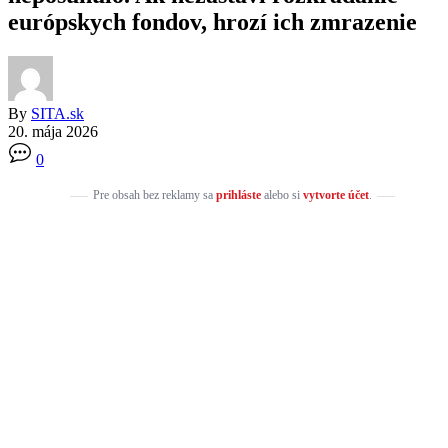
európskych fondov, hrozí ich zmrazenie
By
SITA.sk
20. mája 2026
0
Pre obsah bez reklamy sa
prihláste
alebo si
vytvorte účet
.