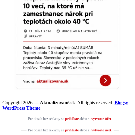
Copyright 2026 —
Aktualizované.sk
. All rights reserved.
Blogsy
WordPress Theme
Pre obsah bez reklamy sa
prihláste
alebo si
vytvorte účet
.