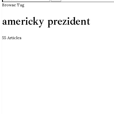
Search
Browse Tag
americky prezident
55 Articles