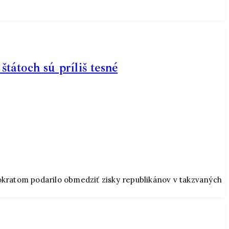
tátoch sú príliš tesné
mokratom podarilo obmedziť zisky republikánov v takzvaných