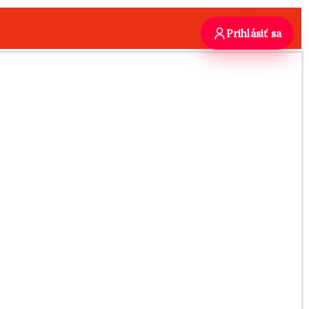
Prihlásiť sa