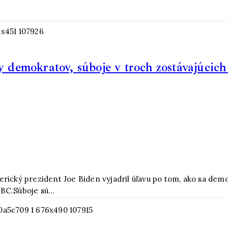
 demokratov, súboje v troch zostávajúcich š
erický prezident Joe Biden vyjadril úľavu po tom, ako sa de
BBC.Súboje sú…