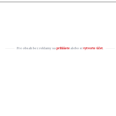
Pre obsah bez reklamy sa
prihláste
alebo si
vytvorte účet
.