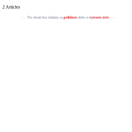
2 Articles
Pre obsah bez reklamy sa
prihláste
alebo si
vytvorte účet
.