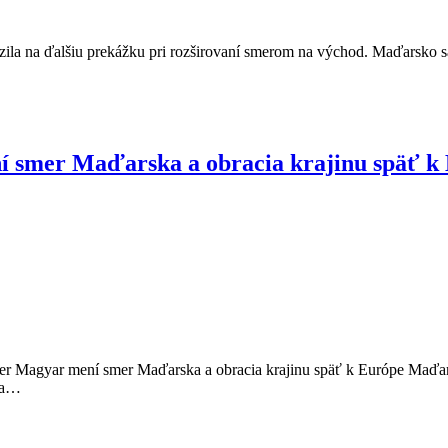
zila na ďalšiu prekážku pri rozširovaní smerom na východ. Maďarsko sa
í smer Maďarska a obracia krajinu späť k
 Magyar mení smer Maďarska a obracia krajinu späť k Európe Maďarsk
a a…