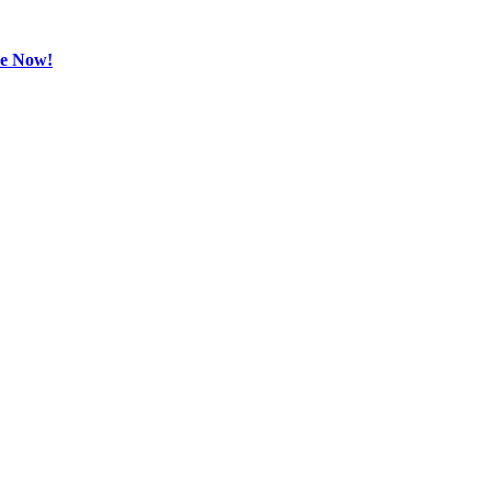
be Now!