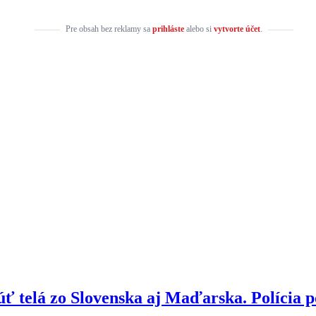
Pre obsah bez reklamy sa
prihláste
alebo si
vytvorte účet
.
ť telá zo Slovenska aj Maďarska. Polícia po