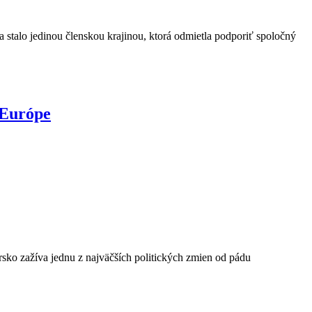
 stalo jedinou členskou krajinou, ktorá odmietla podporiť spoločný
 Európe
o zažíva jednu z najväčších politických zmien od pádu