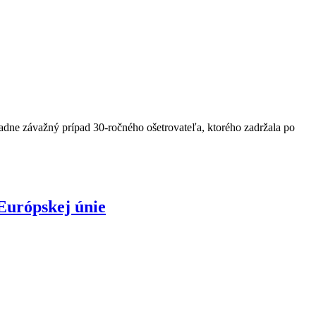
iadne závažný prípad 30-ročného ošetrovateľa, ktorého zadržala po
Európskej únie