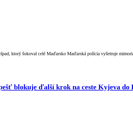
 prípad, ktorý šokoval celé Maďarsko Maďarská polícia vyšetruje mimor
šť blokuje ďalší krok na ceste Kyjeva do 