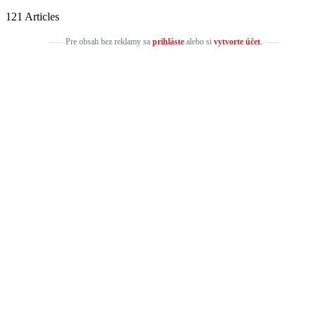
121 Articles
Pre obsah bez reklamy sa
prihláste
alebo si
vytvorte účet
.