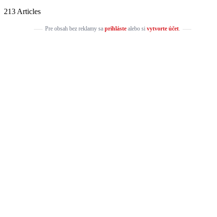
213 Articles
Pre obsah bez reklamy sa
prihláste
alebo si
vytvorte účet
.