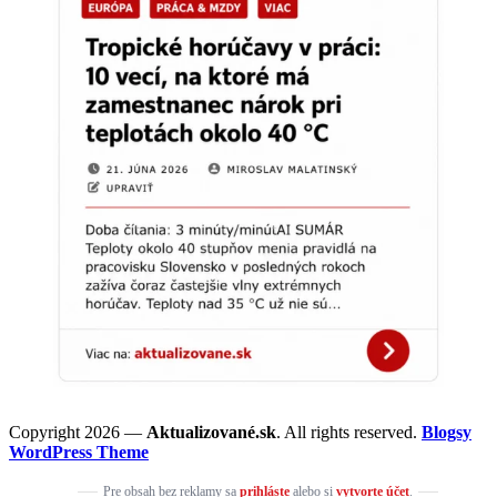
Copyright 2026 —
Aktualizované.sk
. All rights reserved.
Blogsy
WordPress Theme
Pre obsah bez reklamy sa
prihláste
alebo si
vytvorte účet
.