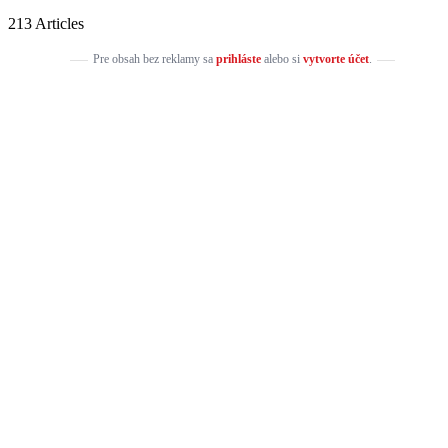
213 Articles
Pre obsah bez reklamy sa
prihláste
alebo si
vytvorte účet
.